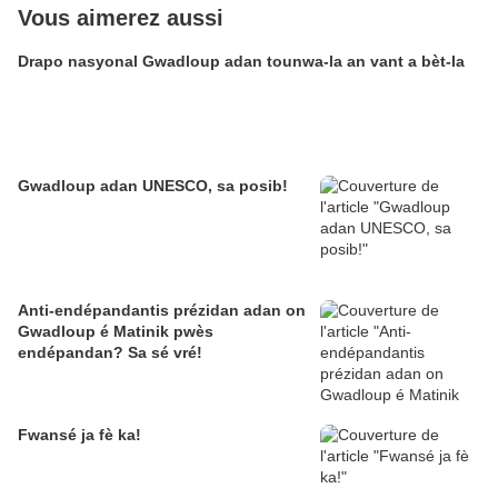
Vous aimerez aussi
Drapo nasyonal Gwadloup adan tounwa-la an vant a bèt-la
Gwadloup adan UNESCO, sa posib!
Anti-endépandantis prézidan adan on
Gwadloup é Matinik pwès
endépandan? Sa sé vré!
Fwansé ja fè ka!