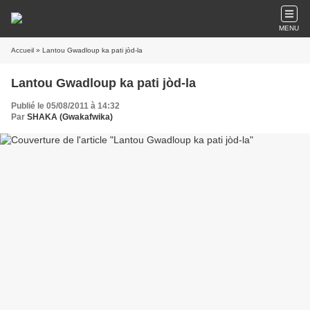
MENU
Accueil
» Lantou Gwadloup ka pati jòd-la
Lantou Gwadloup ka pati jòd-la
Publié le 05/08/2011 à 14:32
Par
SHAKA (Gwakafwika)