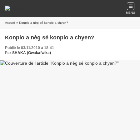
MENU
Accueil
» Konplo a nèg sé konplo a chyen?
Konplo a nèg sé konplo a chyen?
Publié le 03/11/2010 à 18:41
Par
SHAKA (Gwakafwika)