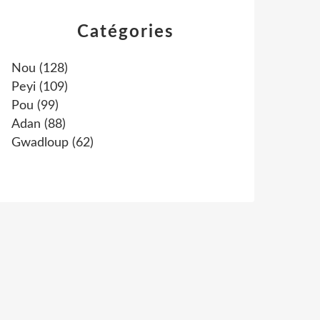
Catégories
Nou
(128)
Peyi
(109)
Pou
(99)
Adan
(88)
Gwadloup
(62)