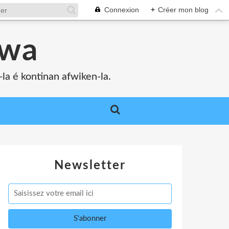
Connexion
+
Créer mon blog
bwa
a é kontinan afwiken-la.
Newsletter