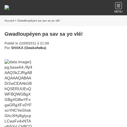
MENU
Accueil
» Gwadloupéyen pa sav sa yo vlé!
Gwadloupéyen pa sav sa yo vlé!
Publié le 22/09/2011 à 21:08
Par
SHAKA (Gwakafwika)