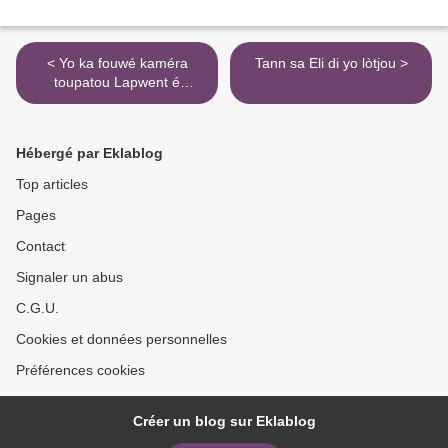
< Yo ka fouwé kaméra
Tann sa Eli di yo lòtjou >
toupatou Lapwent é
poutan...
Hébergé par Eklablog
Top articles
Pages
Contact
Signaler un abus
C.G.U.
Cookies et données personnelles
Préférences cookies
Créer un blog sur Eklablog