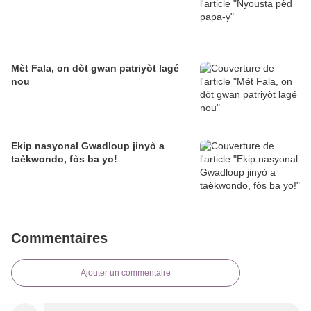
Mèt Fala, on dòt gwan patriyòt lagé
nou
Ekip nasyonal Gwadloup jinyò a
taèkwondo, fòs ba yo!
Commentaires
Ajouter un commentaire