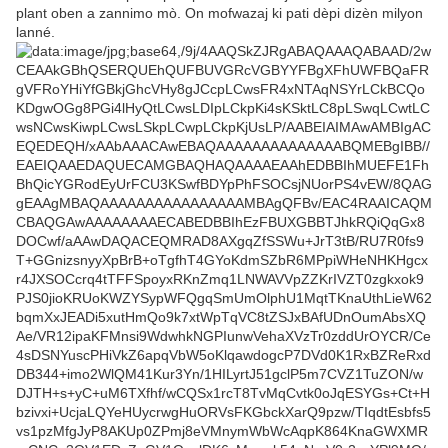
plant oben a zannimo mò. On mofwazaj ki pati dèpi dizèn milyon
lanné.