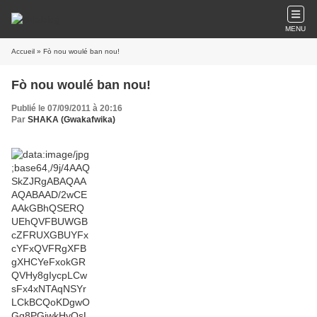
MENU
Accueil
» Fò nou woulé ban nou!
Fò nou woulé ban nou!
Publié le 07/09/2011 à 20:16
Par
SHAKA (Gwakafwika)