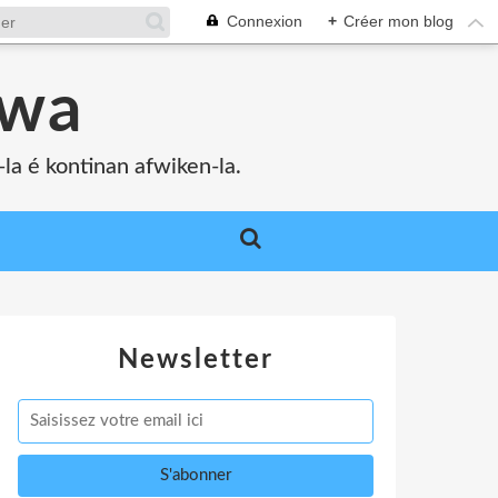
Connexion
+
Créer mon blog
bwa
a é kontinan afwiken-la.
Newsletter