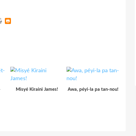
-
Misyé Kiraini James!
Awa, péyi-la pa tan-nou!