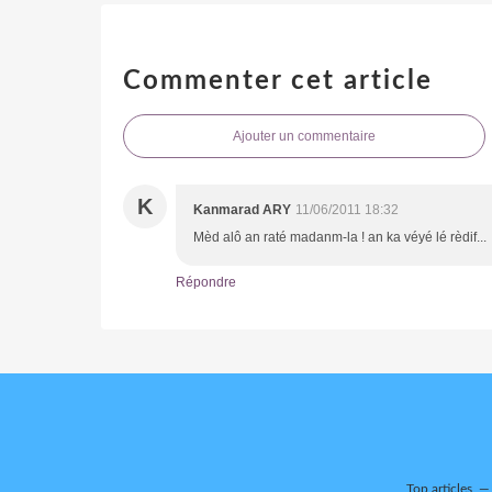
Commenter cet article
Ajouter un commentaire
K
Kanmarad ARY
11/06/2011 18:32
Mèd alô an raté madanm-la ! an ka véyé lé rèdif...
Répondre
Top articles