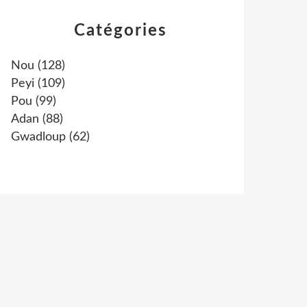
Catégories
Nou
(128)
Peyi
(109)
Pou
(99)
Adan
(88)
Gwadloup
(62)