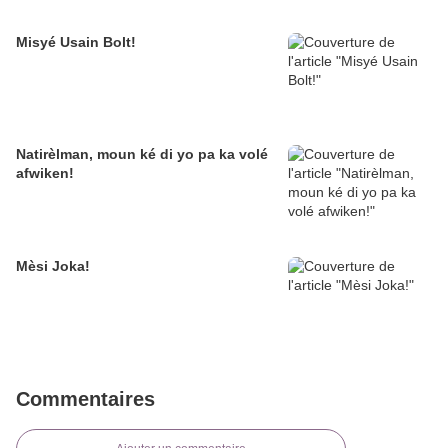
Misyé Usain Bolt!
Natirèlman, moun ké di yo pa ka volé
afwiken!
Mèsi Joka!
Commentaires