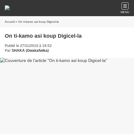
MENU
Accueil
» On ti-kamo asi koup Digicel-la
On ti-kamo asi koup Digicel-la
Publié le 27/11/2010 à 19:52
Par
SHAKA (Gwakafwika)