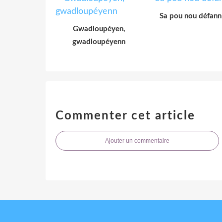
Sa pou nou défann
Gwadloupéyen,
gwadloupéyenn
Commenter cet article
Ajouter un commentaire