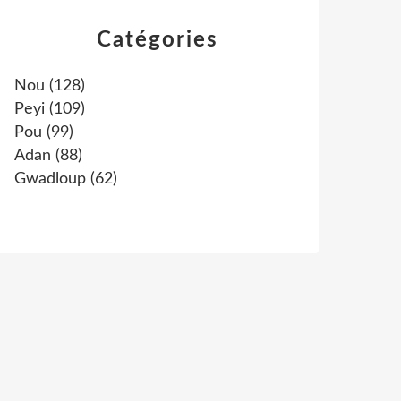
Catégories
Nou
(128)
Peyi
(109)
Pou
(99)
Adan
(88)
Gwadloup
(62)