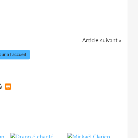
Article suivant »
ur à l'accueil