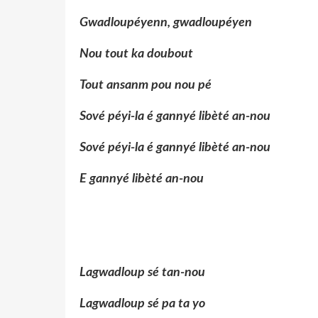
Gwadloupéyenn, gwadloupéyen
Nou tout ka doubout
Tout ansanm pou nou pé
Sové péyi-la é gannyé libèté an-nou
Sové péyi-la é gannyé libèté an-nou
E gannyé libèté an-nou
Lagwadloup sé tan-nou
Lagwadloup sé pa ta yo