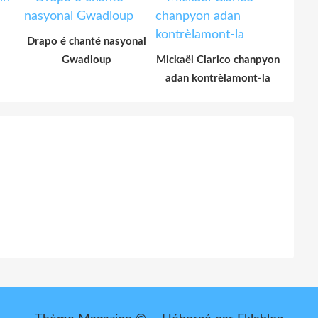
Drapo é chanté nasyonal
Gwadloup
Mickaël Clarico chanpyon
adan kontrèlamont-la