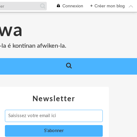
Connexion
+
Créer mon blog
bwa
a é kontinan afwiken-la.
Newsletter